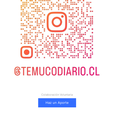
Colaboración Voluntaria
Haz un Aporte