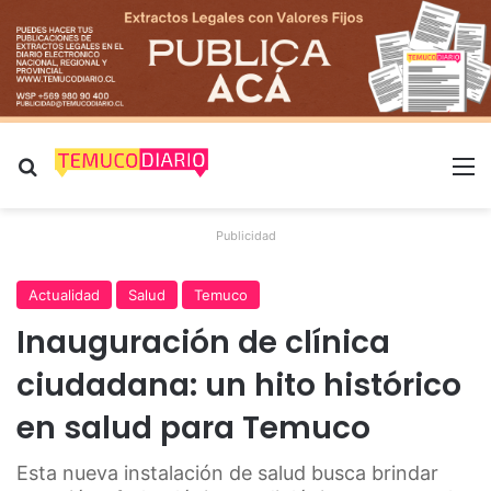
Buscar por
M
Publicidad
Actualidad
Salud
Temuco
Inauguración de clínica
ciudadana: un hito histórico
en salud para Temuco
Esta nueva instalación de salud busca brindar