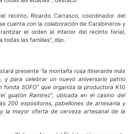
a todas las edades”
, destacó.
el recinto, Ricardo Carrasco, coordinador del
se cuenta con la colaboración de Carabineros y
ntizar el orden al interior del recinto ferial,
todas las familias”, dijo.
estará presente
“la montaña rusa itinerante más
, y para celebrar un nuevo aniversario patrio
an fonda SOFO” que organiza la productora K10
el guatón Ramirez”, ubicada en el casino del
ás 200 expositores, pabellones de artesanía y
y la mayor oferta de cerveza artesanal de la