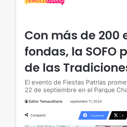
Actualidad
Araucanía
Espectáculos
Temuco
Con más de 200 e
fondas, la SOFO 
de las Tradicione
El evento de Fiestas Patrias promet
22 de septiembre en el Parque Ch
Editor TemucoDiario
septiembre 11, 2024
Compartir
Facebook
X