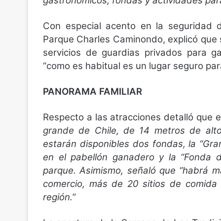
gastronómicos, fondas y actividades par
Con especial acento en la seguridad d
Parque Charles Caminondo, explicó que 
servicios de guardias privados para gara
“como es habitual es un lugar seguro para 
PANORAMA FAMILIAR
Respecto a las atracciones detalló que 
grande de Chile, de 14 metros de alto
estarán disponibles dos fondas, la “Gr
en el pabellón ganadero y la “Fonda d
parque. Asimismo, señaló que “habrá m
comercio, más de 20 sitios de comida 
región.”