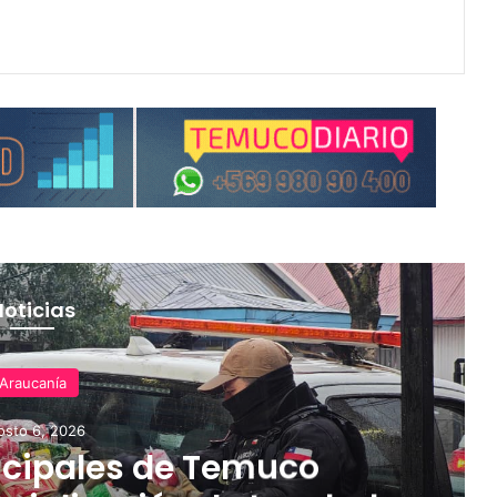
Noticias
Araucanía
osto 6, 2026
cipales de Temuco