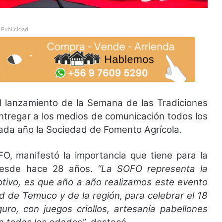
Publicidad
l lanzamiento de la Semana de las Tradiciones
e entregar a los medios de comunicación todos los
ada año la Sociedad de Fomento Agrícola.
FO, manifestó la importancia que tiene para la
 desde hace 28 años.
“La SOFO representa la
motivo, es que año a año realizamos este evento
d de Temuco y de la región, para celebrar el 18
o, con juegos criollos, artesanía pabellones