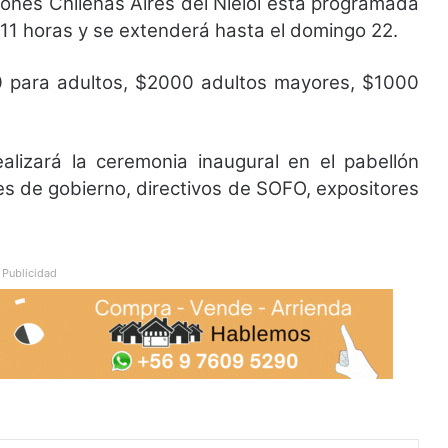
ones Chilenas Aires del Ñielol está programada
 11 horas y se extenderá hasta el domingo 22.
0 para adultos, $2000 adultos mayores, $1000
alizará la ceremonia inaugural en el pabellón
s de gobierno, directivos de SOFO, expositores
Publicidad