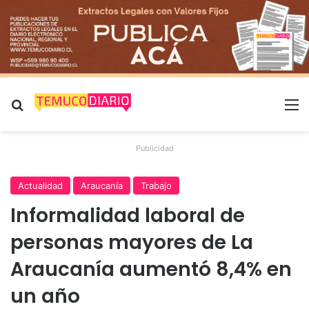
Buscar por
M
Publicidad
Actualidad
Araucanía
Trabajo
Informalidad laboral de
personas mayores de La
Araucanía aumentó 8,4% en
un año