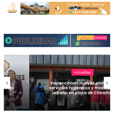
Actualidad
sume
Inspeccionan nuevas obras d
Consejo
servicios higiénicos y mobiliari
urbano en plaza de Cholchol