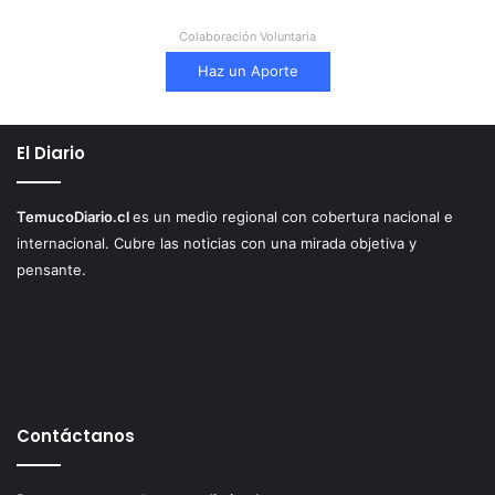
Colaboración Voluntaria
Haz un Aporte
El Diario
TemucoDiario.cl
es un medio regional con cobertura nacional e
internacional. Cubre las noticias con una mirada objetiva y
pensante.
Contáctanos