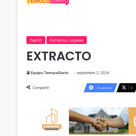
Cautín
Extractos Legales
EXTRACTO
Equipo TemucoDiario
septiembre 2, 2024
Compartir
Facebook
X