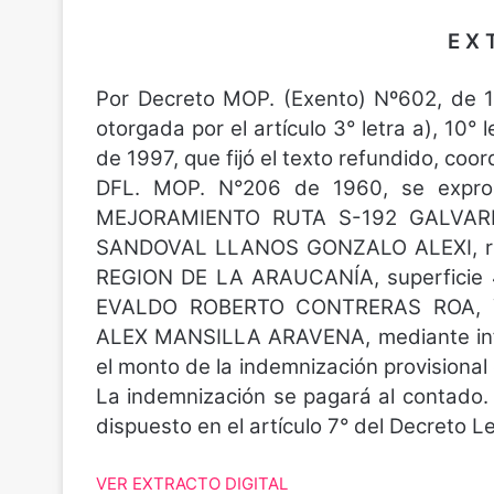
E X 
Por Decreto MOP. (Exento) Nº602, de 1
otorgada por el artículo 3° letra a), 10° 
de 1997, que fijó el texto refundido, coo
DFL. MOP. N°206 de 1960, se expropi
MEJORAMIENTO RUTA S-192 GALVARI
SANDOVAL LLANOS GONZALO ALEXI, rol
REGION DE LA ARAUCANÍA, superficie 4
EVALDO ROBERTO CONTRERAS ROA, 
ALEX MANSILLA ARAVENA, mediante infor
el monto de la indemnización provisional
La indemnización se pagará al contado. 
dispuesto en el artículo 7° del Decreto 
VER EXTRACTO DIGITAL