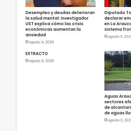
Desempleo y deudas deterioran
Diputado To
la salud mental: investigador
declarar em
UST explica cómo las crisis
en La Arauc
económicas aumentan la
sistema fro
ansiedad
agosto 4, 202
agosto 4, 2026
EXTRACTO
agosto 4, 2026
Aguas Arauc
sectores af
de alcantari
de aguas llu
agosto 3, 202