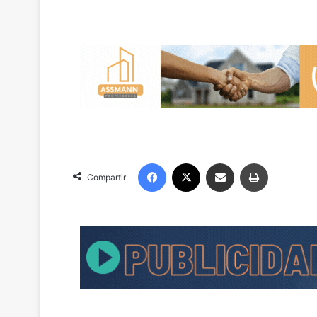
Facebook
X
Compartir por correo electrónico
Imprimir
Compartir