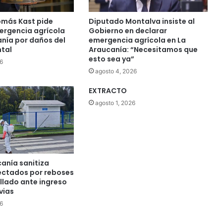
más Kast pide
Diputado Montalva insiste al
ergencia agrícola
Gobierno en declarar
anía por daños del
emergencia agrícola en La
ntal
Araucanía: “Necesitamos que
esto sea ya”
6
agosto 4, 2026
EXTRACTO
agosto 1, 2026
anía sanitiza
ectados por reboses
llado ante ingreso
vias
6