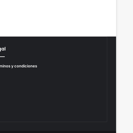
gal
minos y condiciones