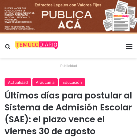
Buscar por
M
Publicidad
Actualidad
Araucanía
Educación
Últimos días para postular al
Sistema de Admisión Escolar
(SAE): el plazo vence el
viernes 30 de agosto