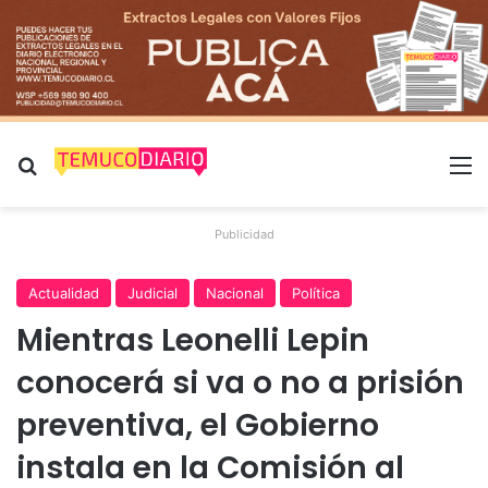
Buscar por
M
Publicidad
Actualidad
Judicial
Nacional
Política
Mientras Leonelli Lepin
conocerá si va o no a prisión
preventiva, el Gobierno
instala en la Comisión al