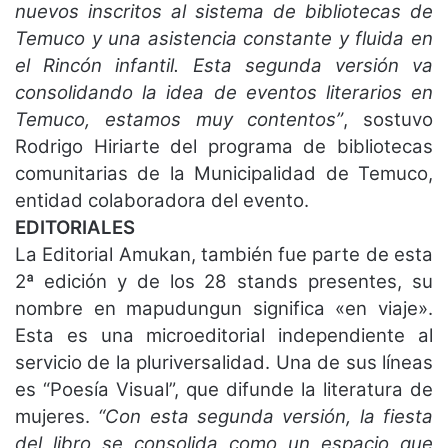
nuevos inscritos al sistema de bibliotecas de
Temuco y una asistencia constante y fluida en
el Rincón infantil. Esta segunda versión va
consolidando la idea de eventos literarios en
Temuco, estamos muy contentos”
, sostuvo
Rodrigo Hiriarte del programa de bibliotecas
comunitarias de la Municipalidad de Temuco,
entidad colaboradora del evento.
EDITORIALES
La Editorial Amukan, también fue parte de esta
2ª edición y de los 28 stands presentes, su
nombre en mapudungun significa «en viaje».
Esta es una microeditorial independiente al
servicio de la pluriversalidad. Una de sus líneas
es “Poesía Visual”, que difunde la literatura de
mujeres.
“Con esta segunda versión, la fiesta
del libro se consolida como un espacio que