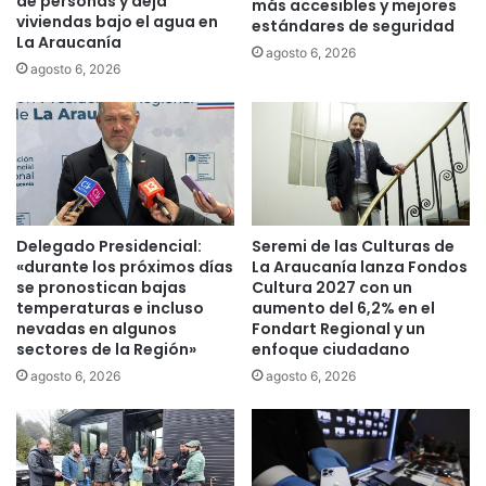
de personas y deja
i
más accesibles y mejores
m
viviendas bajo el agua en
estándares de seguridad
ó
u
La Araucanía
n
n
agosto 6, 2026
agosto 6, 2026
i
d
n
i
t
a
e
l
r
d
n
e
a
c
p
i
Delegado Presidencial:
Seremi de las Culturas de
o
e
«durante los próximos días
La Araucanía lanza Fondos
r
n
se pronostican bajas
Cultura 2027 con un
a
c
temperaturas e incluso
aumento del 6,2% en el
c
i
nevadas en algunos
Fondart Regional y un
o
sectores de la Región»
enfoque ciudadano
a
s
a
agosto 6, 2026
agosto 6, 2026
o
n
a
t
e
á
s
r
t
t