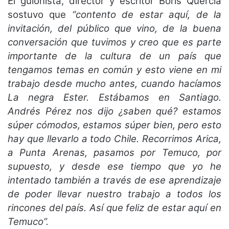
El guionista, director y escritor Boris Quercia
sostuvo que
“contento de estar aquí, de la
invitación, del público que vino, de la buena
conversación que tuvimos y creo que es parte
importante de la cultura de un país que
tengamos temas en común y esto viene en mi
trabajo desde mucho antes, cuando hacíamos
La negra Ester. Estábamos en Santiago.
Andrés Pérez nos dijo ¿saben qué? estamos
súper cómodos, estamos súper bien, pero esto
hay que llevarlo a todo Chile. Recorrimos Arica,
a Punta Arenas, pasamos por Temuco, por
supuesto, y desde ese tiempo que yo he
intentado también a través de ese aprendizaje
de poder llevar nuestro trabajo a todos los
rincones del país. Así que feliz de estar aquí en
Temuco”.