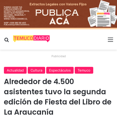
Buscar por
M
Publicidad
Actualidad
Cultura
Espectáculos
Temuco
Alrededor de 4.500
asistentes tuvo la segunda
edición de Fiesta del Libro de
La Araucanía