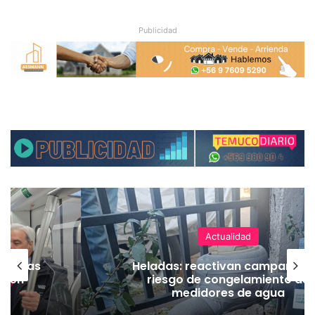
Publicidad
Actualidad
as vías
Heladas: reactivan campaña p
Tren
riesgo de congelamiento de
medidores de agua