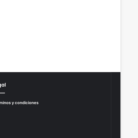
gal
minos y condiciones