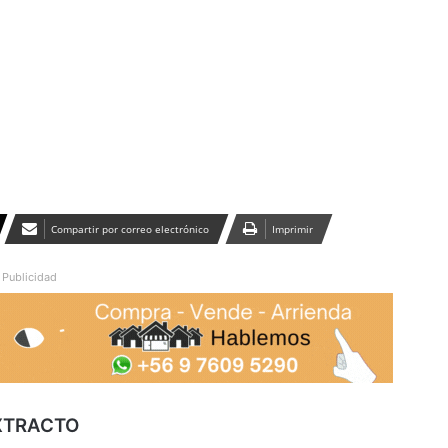
Publicidad
Compartir por correo electrónico
Imprimir
Publicidad
XTRACTO