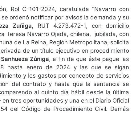
n, Rol C-101-2024, caratulada “Navarro con
 se ordenó notificar por avisos la demanda y su
eza Zuñiga
, RUT 4.273.472-1, con domicilio
za Teresa Navarro Ojeda, chilena, jubilada, con
muna de La Reina, Región Metropolitana, solicita
erivada de un título ejecutivo en procedimiento
o Sanhueza Zúñiga
, a fin de que éste pague las
18 hasta enero de 2024 y las que se sigan
imiento y los gastos por concepto de servicios
ción del contrato y hasta que la sentencia se
 comparendo al quinto día hábil desde la última
 en tres oportunidades y una en el Diario Oficial
. 54 del Código de Procedimiento Civil. Demás