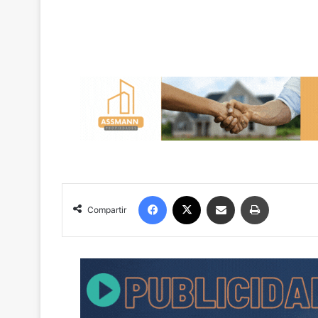
Facebook
X
Compartir por correo electrónico
Imprimir
Compartir