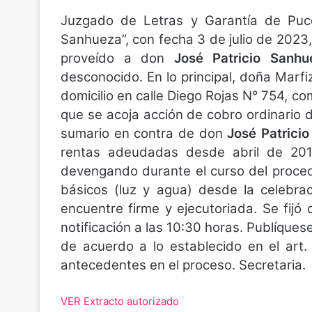
Juzgado de Letras y Garantía de Pucó
Sanhueza”, con fecha 3 de julio de 2023,
proveído a don
José Patricio Sanhu
desconocido. En lo principal, doña Marfi
domicilio en calle Diego Rojas N° 754, co
que se acoja acción de cobro ordinario d
sumario en contra de don
José Patrici
rentas adeudadas desde abril de 20
devengando durante el curso del proced
básicos (luz y agua) desde la celebra
encuentre firme y ejecutoriada. Se fijó
notificación a las 10:30 horas. Publíquese
de acuerdo a lo establecido en el art
antecedentes en el proceso. Secretaria.
VER Extracto autorizado