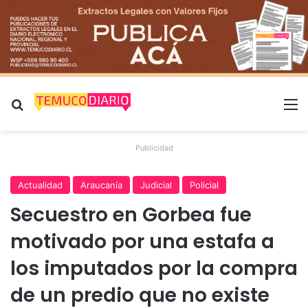
Buscar por
M
Publicidad
Actualidad
Araucanía
Judicial
Policial
Secuestro en Gorbea fue
motivado por una estafa a
los imputados por la compra
de un predio que no existe