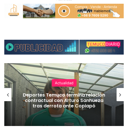
Actualidad
Deportes Temuco termina relación
contractual con Arturo Sanhueza
tras derrota ante Copiapó