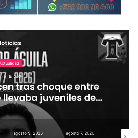
Noticias
Actualidad
osto 9, 2026
cen tras choque entre
 llevaba juveniles de
co en La Araucanía
agosto 9, 2026
agosto 7, 2026
agosto 10