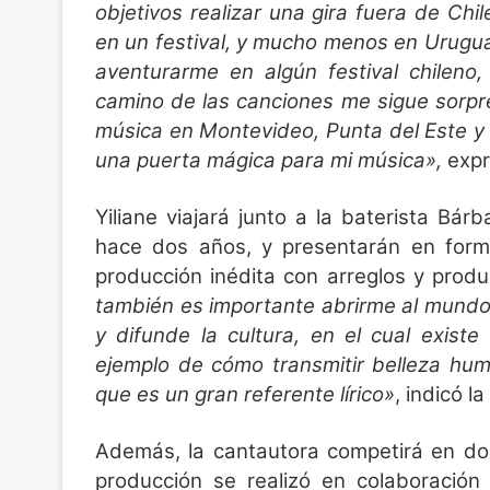
objetivos realizar una gira fuera de Ch
en un festival, y mucho menos en Urugu
aventurarme en algún festival chileno
camino de las canciones me sigue sorp
música en Montevideo, Punta del Este 
una puerta mágica para mi música»,
expr
Yiliane viajará junto a la baterista B
hace dos años, y presentarán en forma
producción inédita con arreglos y prod
también es importante abrirme al mundo
y difunde la cultura, en el cual exist
ejemplo de cómo transmitir belleza hu
que es un gran referente lírico»
, indicó la
Además, la cantautora competirá en dos
producción se realizó en colaboración c