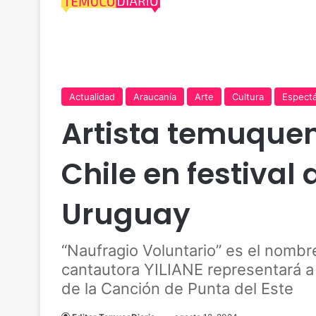
Actualidad
Araucanía
Arte
Cultura
Espect
Artista temuquen
Chile en festival
Uruguay
“Naufragio Voluntario” es el nombre
cantautora YILIANE representará a n
de la Canción de Punta del Este