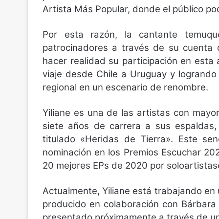
Artista Más Popular, donde el público pod
Por esta razón, la cantante temuq
patrocinadores a través de su cuenta
hacer realidad su participación en esta 
viaje desde Chile a Uruguay y logrando 
regional en un escenario de renombre.
Yiliane es una de las artistas con mayo
siete años de carrera a sus espaldas,
titulado «Heridas de Tierra». Este senc
nominación en los Premios Escuchar 202
20 mejores EPs de 2020 por soloartistasc
Actualmente, Yiliane está trabajando en 
producido en colaboración con Bárbara 
presentado próximamente a través de un 