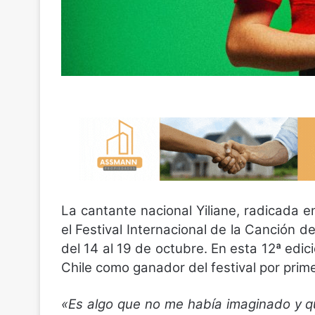
La cantante nacional Yiliane, radicada 
el Festival Internacional de la Canción d
del 14 al 19 de octubre. En esta 12ª edic
Chile como ganador del festival por prim
«Es algo que no me había imaginado y qu