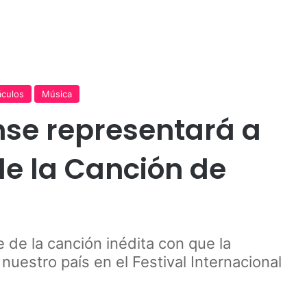
Publicidad
áculos
Música
se representará a
 de la Canción de
 de la canción inédita con que la
uestro país en el Festival Internacional