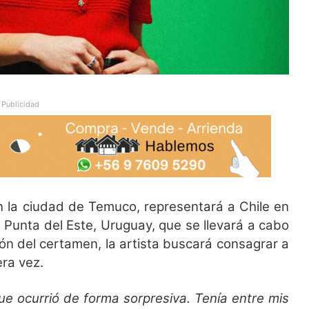
Publicidad
en la ciudad de Temuco, representará a Chile en
e Punta del Este, Uruguay, que se llevará a cabo
ión del certamen, la artista buscará consagrar a
era vez.
e ocurrió de forma sorpresiva. Tenía entre mis