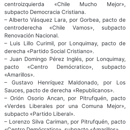
centroizquierda «Chile Mucho Mejor»,
subpacto Democracia Cristiana.
– Alberto Vásquez Lara, por Gorbea, pacto de
centroderecha «Chile Vamos», subpacto
Renovación Nacional.
– Luis Lillo Curimil, por Lonquimay, pacto de
derecha «Partido Social Cristiano».
– Juan Domingo Pérez Inglés, por Lonquimay,
pacto «Centro Demócratico», subpacto
«Amarillos».
– Gustavo Henríquez Maldonado, por Los
Sauces, pacto de derecha «Republicanos».
– Orión Osorio Ancan, por Pitrufquén, pacto
«Verdes Liberales por una Comuna Mejor»,
subpacto «Partido Liberal».
– Lorenzo Silva Cariman, por Pitrufquén, pacto
«Centro Demócratico», subpacto «Amarillos».