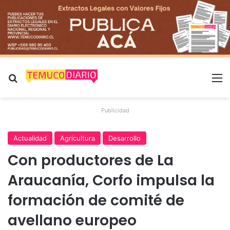
Buscar por
M
Publicidad
Actualidad
Agricultura
Desarrollo
Con productores de La
Araucanía, Corfo impulsa la
formación de comité de
avellano europeo