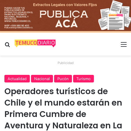
Buscar por
M
Publicidad
Actualidad
Nacional
Pucón
Turismo
Operadores turísticos de
Chile y el mundo estarán en
Primera Cumbre de
Aventura y Naturaleza en La