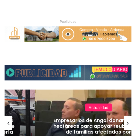
Publicidad
Actualidad
emuco
Empresarios de Angol donan cua
ión de
hectáreas para apoyar reubicac
dería
de familias afectadas por