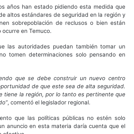
nos años han estado pidiendo esta medida que
 de altos estándares de seguridad en la región y
nen sobrepoblación de reclusos o bien están
o ocurre en Temuco.
ue las autoridades puedan también tomar un
 no tomen determinaciones solo pensando en
endo que se debe construir un nuevo centro
 oportunidad de que este sea de alta seguridad.
 tiene la región, por lo tanto es pertinente que
do”
, comentó el legislador regional.
to que las políticas públicas no estén solo
un anuncio en esta materia daría cuenta que el