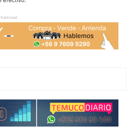
 efectivo.
Publicidad