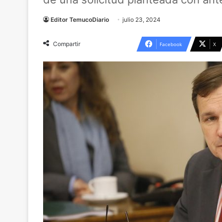
Editor TemucoDiario
julio 23, 2024
Compartir
Facebook
X