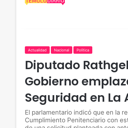
Actualidad
Nacional
Política
Diputado Rathgeb
Gobierno emplaza
Seguridad en La
El parlamentario indicó que en la 
Cumplimiento Penitenciario con es
de una solicitud planteada con ant