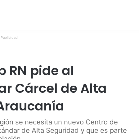
Publicidad
 RN pide al
r Cárcel de Alta
 Araucanía
región se necesita un nuevo Centro de
tándar de Alta Seguridad y que es parte
elación.