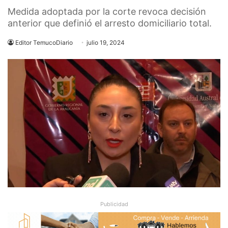
Medida adoptada por la corte revoca decisión
anterior que definió el arresto domiciliario total.
Editor TemucoDiario
julio 19, 2024
Publicidad