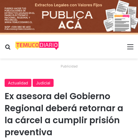
Buscar por
M
Publicidad
Actualidad
Judicial
Ex asesora del Gobierno
Regional deberá retornar a
la cárcel a cumplir prisión
preventiva