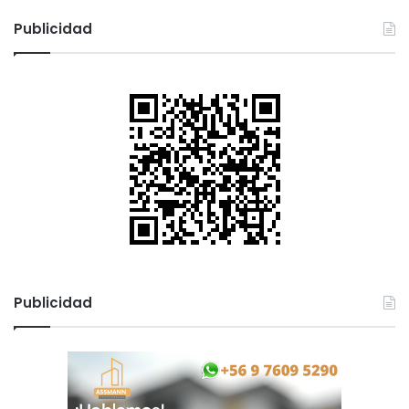
s
Publicidad
Publicidad