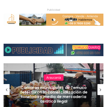
Publicidad
Araucanía
Cámaras municipales de Temuco
detectaron la comercialización de
tonelada y media de mercadería
asiática ilegal