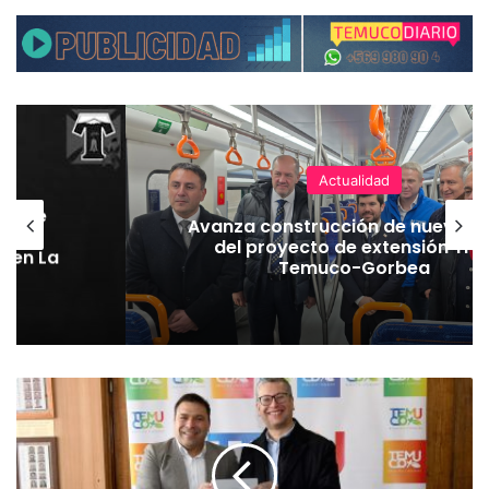
Actualidad
hoque
Avanza construcción de nuevas 
vaba
del proyecto de extensión Tre
o en La
Temuco-Gorbea
M
u
n
i
c