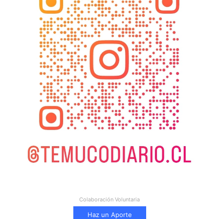
Colaboración Voluntaria
Haz un Aporte