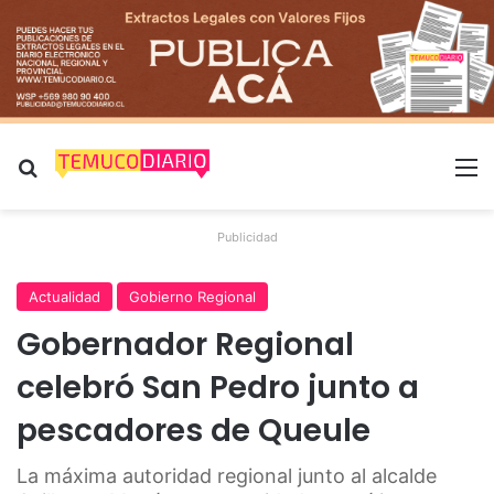
Buscar por
M
Publicidad
Actualidad
Gobierno Regional
Gobernador Regional
celebró San Pedro junto a
pescadores de Queule
La máxima autoridad regional junto al alcalde