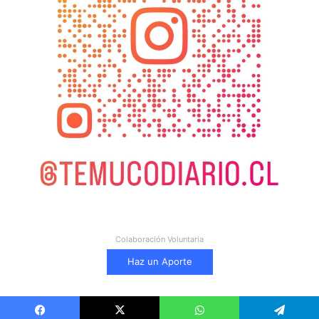
Colaboración Voluntaria
Haz un Aporte