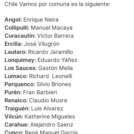
Chile Vamos por comuna es la siguiente:
Angol:
Enrique Neira
Collipulli:
Manuel Macaya
Curacautín:
Víctor Barrera
Ercilla:
José Vilugrón
Lautaro:
Ricardo Jaramillo
Lonquimay:
Eduardo Yáñez
Los Sauces:
Gastón Mella
Lumaco:
Richard Leonelli
Perquenco:
Silvio Briones
Purén:
Fran Barbieri
Renaico:
Claudio Musre
Traiguén:
Luis Alvarez
Vilcún:
Katherine Migueles
Carahue:
Alejandro Saenz
Cunco:
René Manuel García