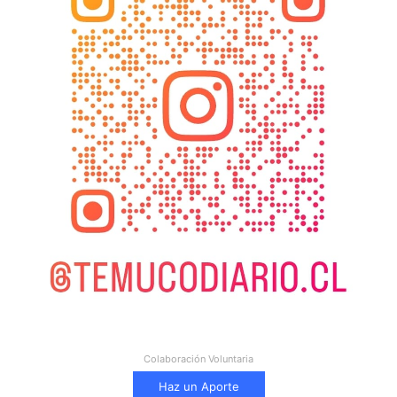
Colaboración Voluntaria
Haz un Aporte