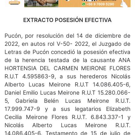
EXTRACTO POSESIÓN EFECTIVA
Pucón, por resolución del 14 de diciembre de
2022, en autos rol V-50- 2022, el Juzgado de
Letras de Pucón concedió la posesión efectiva
de la herencia testada de la causante ANA
HORTENSIA DEL CARMEN MEIRONE
FLORES
R.U.T 4.595863-9, a sus herederos Nicolás
Alberto Lucas Meirone R.U.T 14.086.405-6,
Daniel Emilio Lucas Meirone R.U.T 15.280.066-
5, Gabriela Belén Lucas Meirone R.U.T.
17.999.747-9 y a sus legatarios Elizabeth
Cecilia Meirone Flores R.U.T. 6.843.337-1 y
Nicolás Alberto Lucas Meirone R.U.T.
14.086.405-6. Testamento de 15 de julio de