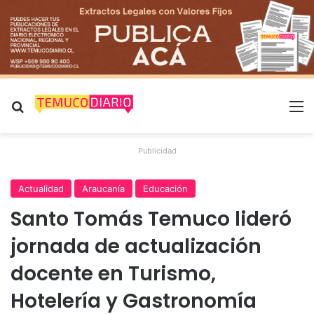
Buscar por
M
Publicidad
Actualidad
Araucanía
Educación
Santo Tomás Temuco lideró
jornada de actualización
docente en Turismo,
Hotelería y Gastronomía