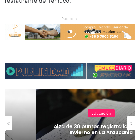
restaurante de Temuco.
Publicidad
Educación
en
Alza de 30 puntos registra la PAE
 La
Invierno en La Araucania