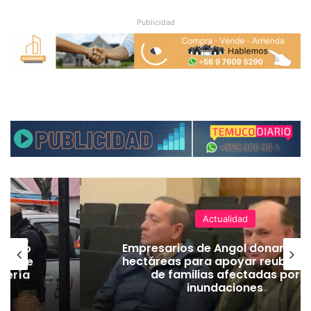
Publicidad
Actualidad
emuco
Empresarios de Angol donan cua
ión de
hectáreas para apoyar reubicac
dería
de familias afectadas por
inundaciones