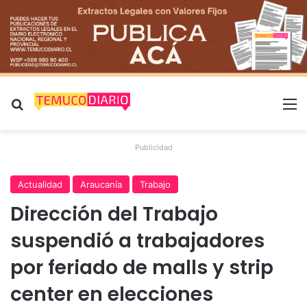
Buscar por
M
Publicidad
Actualidad
Araucanía
Trabajo
Dirección del Trabajo
suspendió a trabajadores
por feriado de malls y strip
center en elecciones