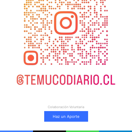
Colaboración Voluntaria
Haz un Aporte