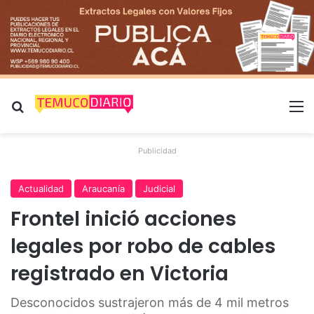
Buscar por
M
Publicidad
Actualidad
Araucanía
Judicial
Frontel inició acciones
legales por robo de cables
registrado en Victoria
Desconocidos sustrajeron más de 4 mil metros