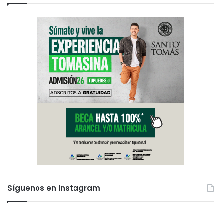
Síguenos en Instagram