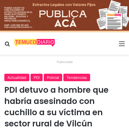
Buscar por
M
Publicidad
Actualidad
PDI
Policial
Tendencias
PDI detuvo a hombre que
habría asesinado con
cuchillo a su víctima en
sector rural de Vilcún