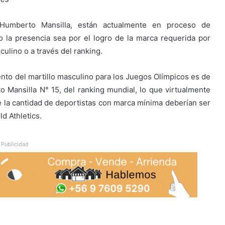
 Humberto Mansilla, están actualmente en proceso de
o la presencia sea por el logro de la marca requerida por
ulino o a través del ranking.
ento del martillo masculino para los Juegos Olímpicos es de
 Mansilla N° 15, del ranking mundial, lo que virtualmente
ue la cantidad de deportistas con marca mínima deberían ser
d Athletics.
Publicidad