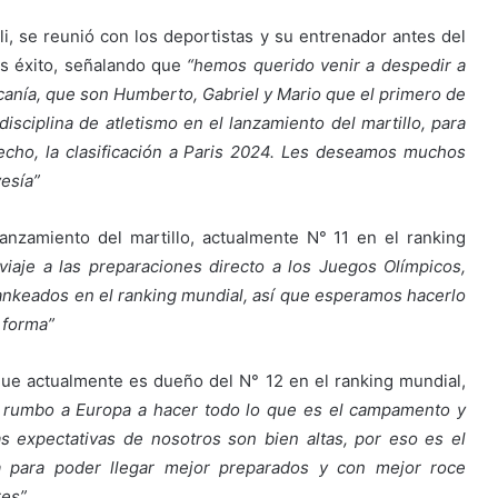
li, se reunió con los deportistas y su entrenador antes del
os éxito, señalando que
“hemos querido venir a despedir a
anía, que son Humberto, Gabriel y Mario que el primero de
isciplina de atletismo en el lanzamiento del martillo, para
hecho, la clasificación a Paris 2024. Les deseamos muchos
esía”
 lanzamiento del martillo, actualmente N° 11 en el ranking
aje a las preparaciones directo a los Juegos Olímpicos,
ankeados en el ranking mundial, así que esperamos hacerlo
 forma”
que actualmente es dueño del N° 12 en el ranking mundial,
s rumbo a Europa a hacer todo lo que es el campamento y
s expectativas de nosotros son bien altas, por eso es el
 para poder llegar mejor preparados y con mejor roce
res”