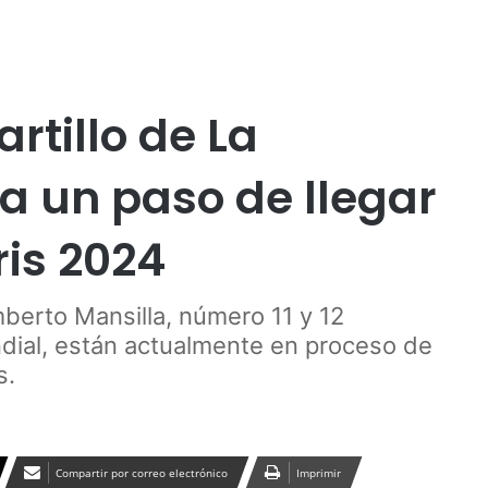
Publicidad
rtillo de La
a un paso de llegar
ris 2024
berto Mansilla, número 11 y 12
dial, están actualmente en proceso de
s.
Compartir por correo electrónico
Imprimir