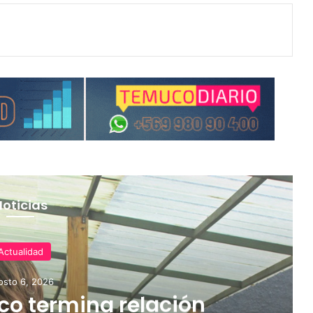
Noticias
Actualidad
osto 6, 2026
o termina relación