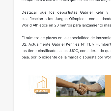
Destacar que los deportistas Gabriel Kehr y
clasificación a los Juegos Olímpicos, consolidand
World Athletics en 20 metros para lanzamiento masc
El número de plazas en la especialidad de lanzami
32. Actualmente Gabriel Kehr es N° 11, y Humberto
los tiene clasificados a los JJOO, considerando q
baja, por lo exigente de la marca dispuesta por Worl