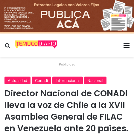
Buscar por
M
Publicidad
Actualidad
Conadi
Internacional
Nacional
Director Nacional de CONADI
lleva la voz de Chile a la XVII
Asamblea General de FILAC
en Venezuela ante 20 países.