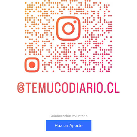
Colaboración Voluntaria
Haz un Aporte