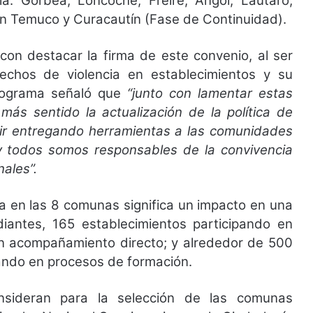
: Gorbea, Loncoche, Freire, Angol; Lautaro,
man Temuco y Curacautín (Fase de Continuidad).
con destacar la firma de este convenio, al ser
echos de violencia en establecimientos y su
programa señaló que
“junto con lamentar estas
más sentido la actualización de la política de
uir entregando herramientas a las comunidades
 todos somos responsables de la convivencia
ales”.
ma en las 8 comunas significa un impacto en una
antes, 165 establecimientos participando en
n acompañamiento directo; y alrededor de 500
pando en procesos de formación.
sideran para la selección de las comunas