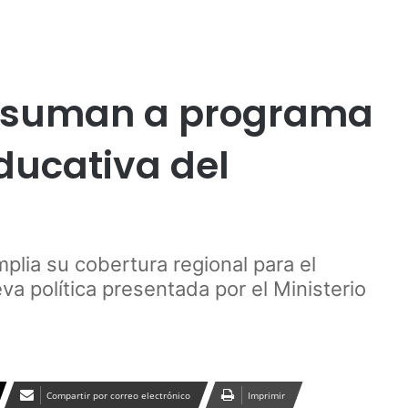
Publicidad
lleco
Social
e suman a programa
ducativa del
plia su cobertura regional para el
a política presentada por el Ministerio
Compartir por correo electrónico
Imprimir