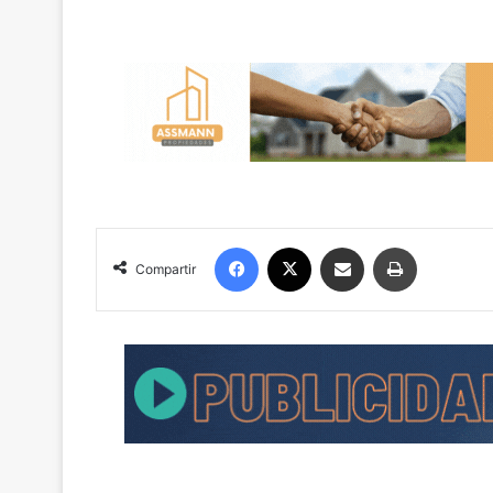
Facebook
X
Compartir por correo electrónico
Imprimir
Compartir