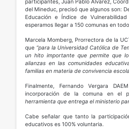
participantes, Juan Pablo Álvarez, Coor
del Mineduc, precisó que algunos son: D
Educación e Índice de Vulnerabilidad 
esperamos llegar a 150 comunas en todo e
Marcela Momberg, Prorrectora de la UCT
que
“para la Universidad Católica de Te
un hito importante que permite que lo
alianzas en las comunidades educativ
familias en materia de convivencia escola
Finalmente, Fernando Vergara DA
incorporación de la comuna en el
herramienta que entrega el ministerio para
Cabe señalar que tanto la participaci
educativos es 100% voluntaria.