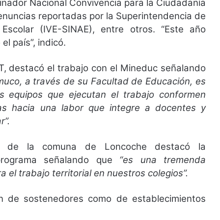
dinador Nacional Convivencia para la Ciudadanía
enuncias reportadas por la Superintendencia de
Escolar (IVE-SINAE), entre otros. “Este año
l país”, indicó.
, destacó el trabajo con el Mineduc señalando
muco, a través de su Facultad de Educación, es
s equipos que ejecutan el trabajo conformen
as hacia una labor que integre a docentes y
r”.
EM de la comuna de Loncoche destacó la
 programa señalando que
“es una tremenda
 el trabajo territorial en nuestros colegios”.
ón de sostenedores como de establecimientos