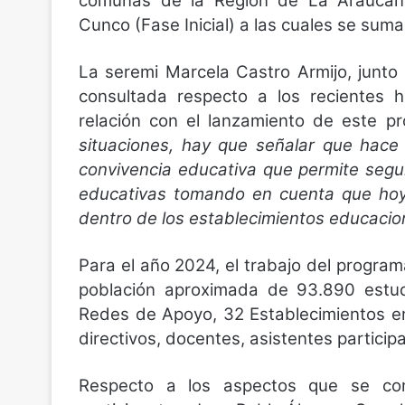
comunas de la Región de La Araucanía
Cunco (Fase Inicial) a las cuales se su
La seremi Marcela Castro Armijo, junto 
consultada respecto a los recientes h
relación con el lanzamiento de este 
situaciones, hay que señalar que hace 
convivencia educativa que permite seg
educativas tomando en cuenta que hoy
dentro de los establecimientos educacion
Para el año 2024, el trabajo del progra
población aproximada de 93.890 estudi
Redes de Apoyo, 32 Establecimientos e
directivos, docentes, asistentes partici
Respecto a los aspectos que se con