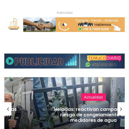
Publicidad
Actualidad
as vías
Heladas: reactivan campaña p
Tren
riesgo de congelamiento de
medidores de agua