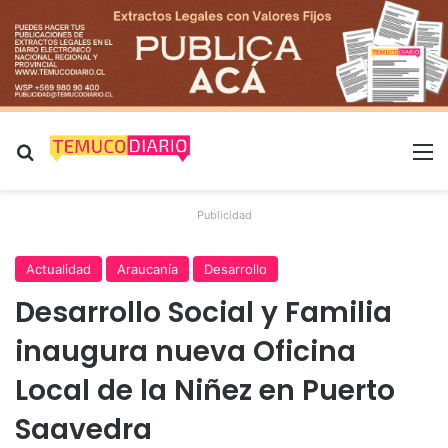
Buscar por
M
Publicidad
Actualidad
Araucanía
Desarrollo
Desarrollo Social y Familia
inaugura nueva Oficina
Local de la Niñez en Puerto
Saavedra