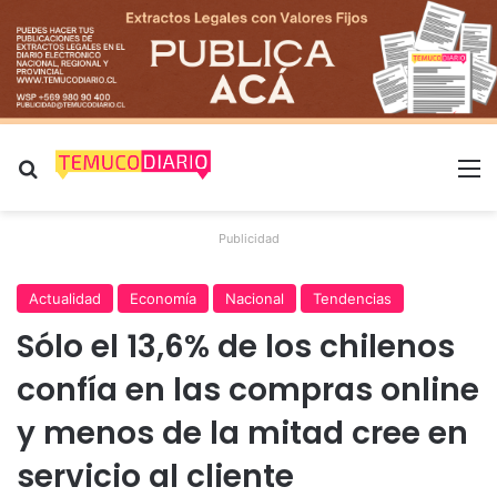
Buscar por
M
Publicidad
Actualidad
Economía
Nacional
Tendencias
Sólo el 13,6% de los chilenos
confía en las compras online
y menos de la mitad cree en
servicio al cliente