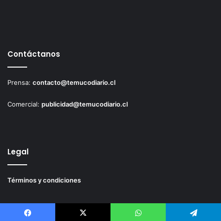
Contáctanos
Prensa:
contacto@temucodiario.cl
Comercial:
publicidad@temucodiario.cl
Legal
Términos y condiciones