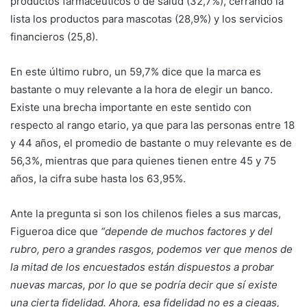
productos farmacéuticos o de salud (32,7%), cerrando la
lista los productos para mascotas (28,9%) y los servicios
financieros (25,8).
En este último rubro, un 59,7% dice que la marca es
bastante o muy relevante a la hora de elegir un banco.
Existe una brecha importante en este sentido con
respecto al rango etario, ya que para las personas entre 18
y 44 años, el promedio de bastante o muy relevante es de
56,3%, mientras que para quienes tienen entre 45 y 75
años, la cifra sube hasta los 63,95%.
Ante la pregunta si son los chilenos fieles a sus marcas,
Figueroa dice que
“depende de muchos factores y del
rubro, pero a grandes rasgos, podemos ver que menos de
la mitad de los encuestados están dispuestos a probar
nuevas marcas, por lo que se podría decir que sí existe
una cierta fidelidad. Ahora, esa fidelidad no es a ciegas,