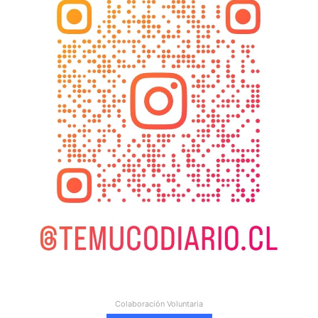
Colaboración Voluntaria