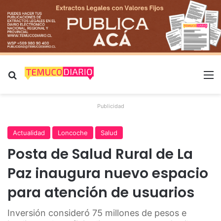
Buscar por
M
Publicidad
Actualidad
Loncoche
Salud
Posta de Salud Rural de La
Paz inaugura nuevo espacio
para atención de usuarios
Inversión consideró 75 millones de pesos e