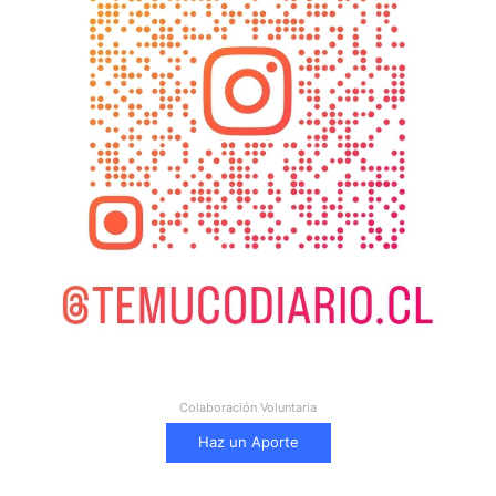
Colaboración Voluntaria
Haz un Aporte