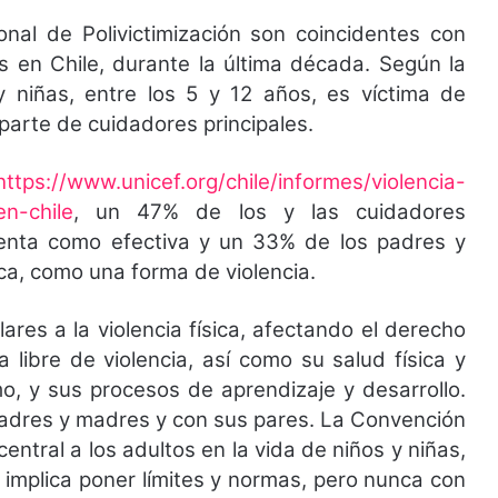
nal de Polivictimización son coincidentes con
os en Chile, durante la última década. Según la
y niñas, entre los 5 y 12 años, es víctima de
 parte de cuidadores principales.
https://www.unicef.org/chile/informes/violencia-
n-chile
, un 47% de los y las cuidadores
olenta como efectiva y un 33% de los padres y
ica, como una forma de violencia.
lares a la violencia física, afectando el derecho
a libre de violencia, así como su salud física y
o, y sus procesos de aprendizaje y desarrollo.
 padres y madres y con sus pares. La Convención
entral a los adultos en la vida de niños y niñas,
 implica poner límites y normas, pero nunca con