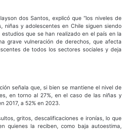
ayson dos Santos, explicó que “los niveles de
os, niñas y adolescentes en Chile siguen siendo
s estudios que se han realizado en el país en la
 una grave vulneración de derechos, que afecta
escentes de todos los sectores sociales y deja
ción señala que, si bien se mantiene el nivel de
es, en torno al 27%, en el caso de las niñas y
n 2017, a 52% en 2023.
ltos, gritos, descalificaciones e ironías, lo que
n quienes la reciben, como baja autoestima,