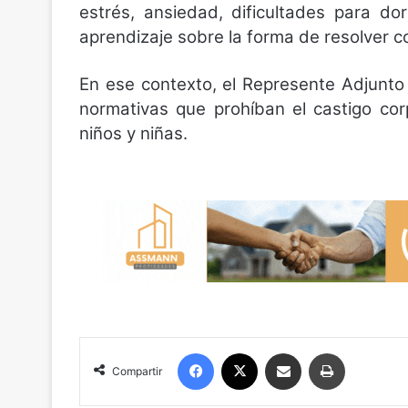
estrés, ansiedad, dificultades para d
aprendizaje sobre la forma de resolver co
En ese contexto, el Represente Adjunto
normativas que prohíban el castigo cor
niños y niñas.
Facebook
X
Compartir por correo electrónico
Imprimir
Compartir