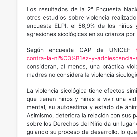
Los resultados de la 2° Encuesta Nacio
otros estudios sobre violencia realizad
encuesta ELPI, el 56,9% de los niños 
agresiones sicológicas en su crianza por
Según encuesta CAP de UNICEF
contra-la-ni%C3%B1ez-y-adolescencia-e
consideran, al menos, una práctica vi
madres no considera la violencia sicológ
La violencia sicológica tiene efectos simi
que tienen niños y niñas a vivir una vid
mental, su autoestima y estado de ánim
Asimismo, deteriora la relación con sus
sobre los Derechos del Niño da un lugar c
guiando su proceso de desarrollo, lo que