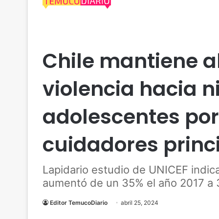
Actualidad
Araucanía
Chile mantiene al
violencia hacia n
adolescentes por
cuidadores princ
Lapidario estudio de UNICEF indica
aumentó de un 35% el año 2017 a 
Editor TemucoDiario
abril 25, 2024