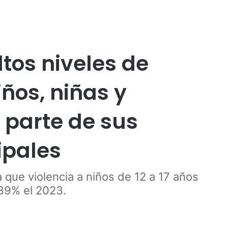
Publicidad
tos niveles de
iños, niñas y
 parte de sus
ipales
 que violencia a niños de 12 a 17 años
39% el 2023.