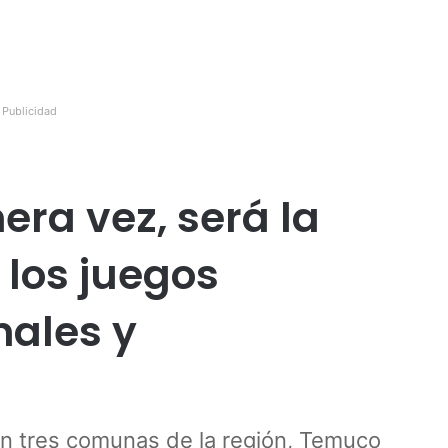
Publicidad
era vez, será la
 los juegos
nales y
en tres comunas de la región, Temuco