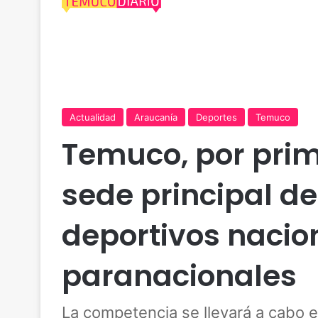
Actualidad
Araucanía
Deportes
Temuco
Temuco, por prim
sede principal de
deportivos nacio
paranacionales
La competencia se llevará a cabo 