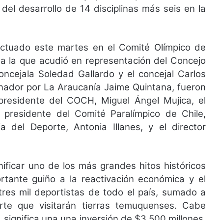
 del desarrollo de 14 disciplinas más seis en la
fectuado este martes en el Comité Olímpico de
 a la que acudió en representación del Concejo
concejala Soledad Gallardo y el concejal Carlos
nador por La Araucanía Jaime Quintana, fueron
l presidente del COCH, Miguel Ángel Mujica, el
l presidente del Comité Paralímpico de Chile,
ia del Deporte, Antonia Illanes, y el director
nificar uno de los más grandes hitos históricos
rtante guiño a la reactivación económica y el
tres mil deportistas de todo el país, sumado a
rte que visitarán tierras temuquenses. Cabe
 significa una una inversión de $3.500 millones,