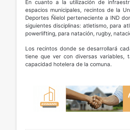
En cuanto a la utilización de infraes
espacios municipales, recintos de la U
Deportes Ñielol perteneciente a IND don
siguientes disciplinas: atletismo, para at
powerlifting, para natación, rugby, natac
Los recintos donde se desarrollará cad
tiene que ver con diversas variables, t
capacidad hotelera de la comuna.