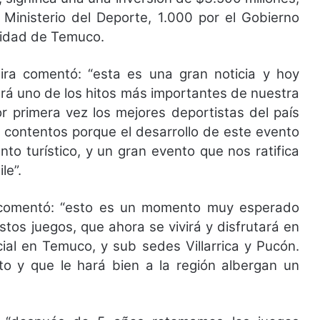
Ministerio del Deporte, 1.000 por el Gobierno
alidad de Temuco.
ira comentó: “esta es una gran noticia y hoy
erá uno de los hitos más importantes de nuestra
 primera vez los mejores deportistas del país
 contentos porque el desarrollo de este evento
nto turístico, y un gran evento que nos ratifica
le”.
 comentó: “esto es un momento muy esperado
tos juegos, que ahora se vivirá y disfrutará en
ial en Temuco, y sub sedes Villarrica y Pucón.
o y que le hará bien a la región albergan un