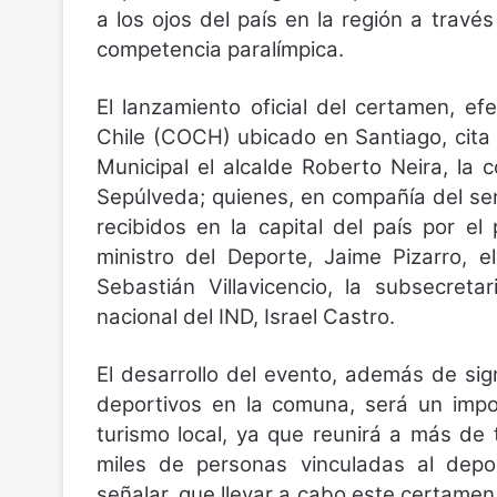
a los ojos del país en la región a través
competencia paralímpica.
El lanzamiento oficial del certamen, e
Chile (COCH) ubicado en Santiago, cita
Municipal el alcalde Roberto Neira, la 
Sepúlveda; quienes, en compañía del se
recibidos en la capital del país por e
ministro del Deporte, Jaime Pizarro, e
Sebastián Villavicencio, la subsecretar
nacional del IND, Israel Castro.
El desarrollo del evento, además de sig
deportivos en la comuna, será un impo
turismo local, ya que reunirá a más de 
miles de personas vinculadas al depo
señalar, que llevar a cabo este certamen,