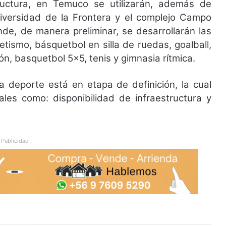
tructura, en Temuco se utilizarán, además de
niversidad de la Frontera y el complejo Campo
de, de manera preliminar, se desarrollarán las
letismo, básquetbol en silla de ruedas, goalball,
ión, basquetbol 5×5, tenis y gimnasia rítmica.
a deporte está en etapa de definición, la cual
ales como: disponibilidad de infraestructura y
Publicidad