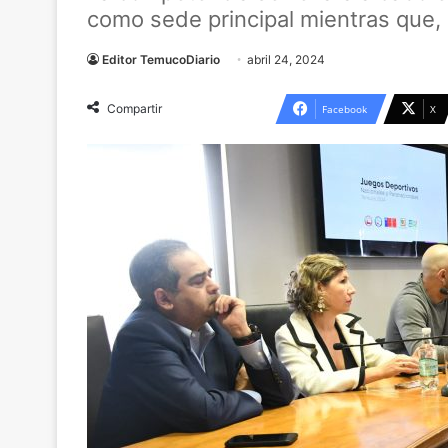
como sede principal mientras que, 
Editor TemucoDiario
abril 24, 2024
Compartir
Facebook
X