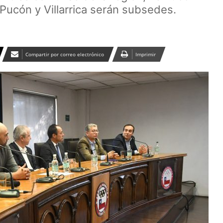
Pucón y Villarrica serán subsedes.
Compartir por correo electrónico
Imprimir