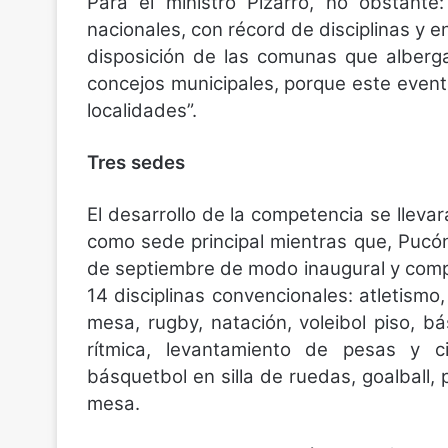
Para el ministro Pizarro, no obstant
nacionales, con récord de disciplinas y 
disposición de las comunas que alberg
concejos municipales, porque este event
localidades”.
Tres sedes
El desarrollo de la competencia se llev
como sede principal mientras que, Pucón 
de septiembre de modo inaugural y comp
14 disciplinas convencionales: atletismo
mesa, rugby, natación, voleibol piso, b
rítmica, levantamiento de pesas y cic
básquetbol en silla de ruedas, goalball, 
mesa.