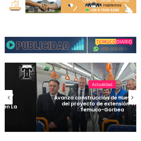
Actualidad
hoque
Avanza construcción de nuevas 
vaba
del proyecto de extensión Tre
o en La
Temuco-Gorbea