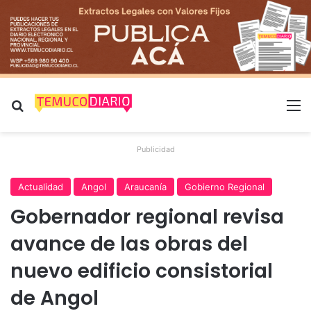
Buscar por
M
Publicidad
Actualidad
Angol
Araucanía
Gobierno Regional
Gobernador regional revisa
avance de las obras del
nuevo edificio consistorial
de Angol