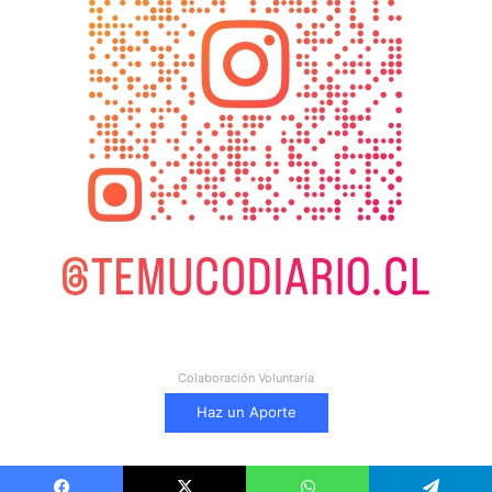
Colaboración Voluntaria
Haz un Aporte