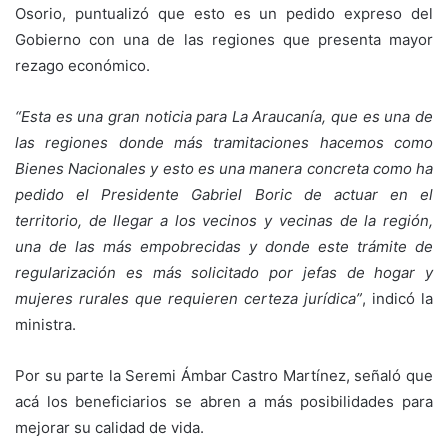
Osorio, puntualizó que esto es un pedido expreso del
Gobierno con una de las regiones que presenta mayor
rezago económico.
“Esta es una gran noticia para La Araucanía, que es una de
las regiones donde más tramitaciones hacemos como
Bienes Nacionales y esto es una manera concreta como ha
pedido el Presidente Gabriel Boric de actuar en el
territorio, de llegar a los vecinos y vecinas de la región,
una de las más empobrecidas y donde este trámite de
regularización es más solicitado por jefas de hogar y
mujeres rurales que requieren certeza jurídica”
, indicó la
ministra.
Por su parte la Seremi Ámbar Castro Martínez, señaló que
acá los beneficiarios se abren a más posibilidades para
mejorar su calidad de vida.