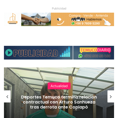
Publicidad
Actualidad
Deportes Temuco termina relación
contractual con Arturo Sanhueza
tras derrota ante Copiapó