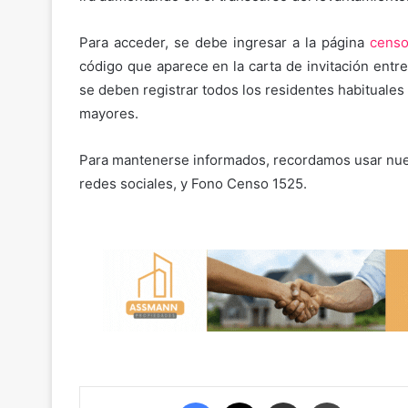
Para acceder, se debe ingresar a la página
censo
código que aparece en la carta de invitación entreg
se deben registrar todos los residentes habituales
mayores.
Para mantenerse informados, recordamos usar nue
redes sociales, y Fono Censo 1525.
Facebook
X
Compartir por correo electrónico
Imprimir