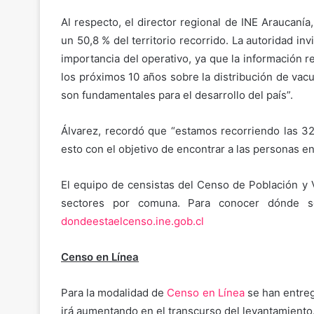
Al respecto, el director regional de INE Araucaní
un 50,8 % del territorio recorrido. La autoridad inv
importancia del operativo, ya que la información r
los próximos 10 años sobre la distribución de vac
son fundamentales para el desarrollo del país”.
Álvarez, recordó que “estamos recorriendo las 3
esto con el objetivo de encontrar a las personas en
El equipo de censistas del Censo de Población y
sectores por comuna. Para conocer dónde se 
dondeestaelcenso.ine.gob.cl
Censo en Línea
Para la modalidad de
Censo en Línea
se han entreg
irá aumentando en el transcurso del levantamiento