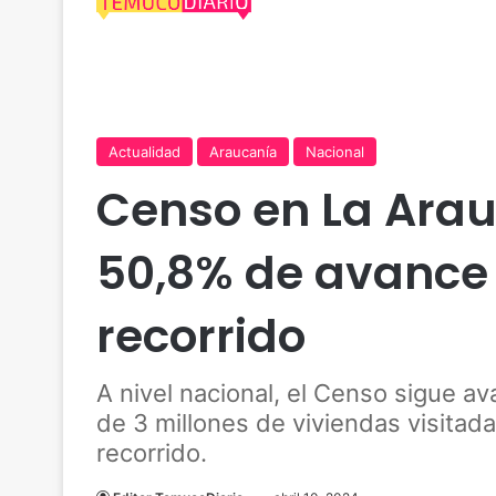
Actualidad
Araucanía
Nacional
Censo en La Arau
50,8% de avance e
recorrido
A nivel nacional, el Censo sigue a
de 3 millones de viviendas visitadas
recorrido.