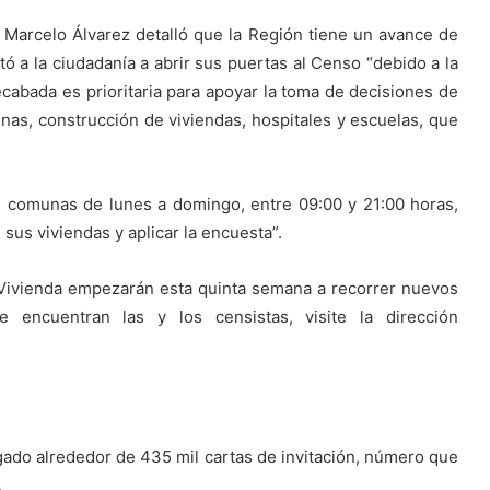
a, Marcelo Álvarez detalló que la Región tiene un avance de
itó a la ciudadanía a abrir sus puertas al Censo “debido a la
ecabada es prioritaria para apoyar la toma de decisiones de
unas, construcción de viviendas, hospitales y escuelas, que
2 comunas de lunes a domingo, entre 09:00 y 21:00 horas,
 sus viviendas y aplicar la encuesta”.
 Vivienda empezarán esta quinta semana a recorrer nuevos
encuentran las y los censistas, visite la dirección
ado alrededor de 435 mil cartas de invitación, número que
.