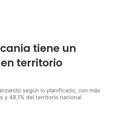
Publicidad
canía tiene un
n territorio
vanzando según lo planificado, con más
 y 48,1% del territorio nacional