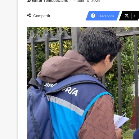
Editor TemucoDiario
abril 10, 2024
Compartir
Facebook
X