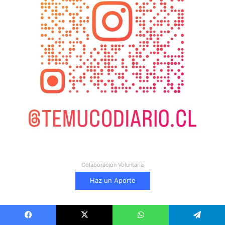
Colaboración Voluntaria
Haz un Aporte