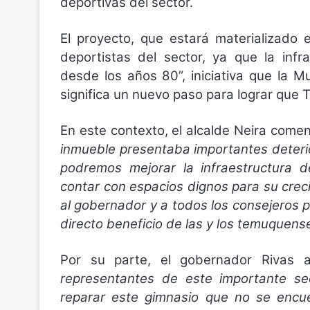
deportivas del sector.
El proyecto, que estará materializado
deportistas del sector, ya que la infr
desde los años 80”, iniciativa que la 
significa un nuevo paso para lograr que 
En este contexto, el alcalde Neira come
inmueble presentaba importantes deterio
podremos mejorar la infraestructura 
contar con espacios dignos para su cre
al gobernador y a todos los consejeros p
directo beneficio de las y los temuquense
Por su parte, el gobernador Rivas 
representantes de este importante se
reparar este gimnasio que no se encue