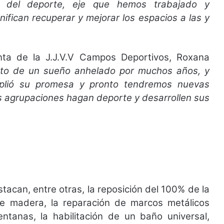
 del deporte, eje que hemos trabajado y
nifican recuperar y mejorar los espacios a las y
nta de la J.J.V.V Campos Deportivos, Roxana
ento de un sueño anhelado por muchos años, y
mplió su promesa y pronto tendremos nuevas
as agrupaciones hagan deporte y desarrollen sus
acan, entre otras, la reposición del 100% de la
 de madera, la reparación de marcos metálicos
ntanas, la habilitación de un baño universal,