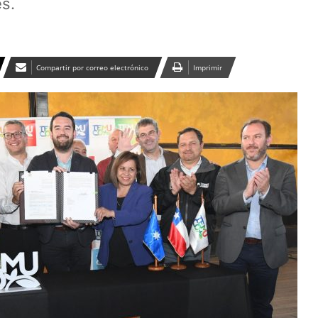
s.
Compartir por correo electrónico
Imprimir