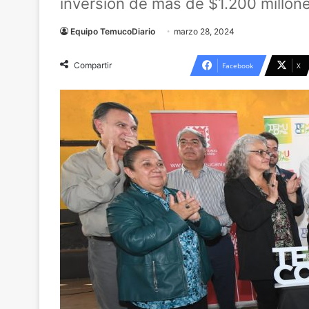
inversión de más de $1.200 millone
Equipo TemucoDiario
marzo 28, 2024
Compartir
Facebook
X