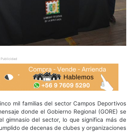
Publicidad
inco mil familias del sector Campos Deportivos
l mensaje donde el Gobierno Regional (GORE) se
el gimnasio del sector, lo que significa más de
 cumplido de decenas de clubes y organizaciones