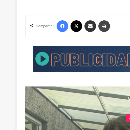
Facebook
X
Compartir por correo electrónico
Imprimir
Compartir