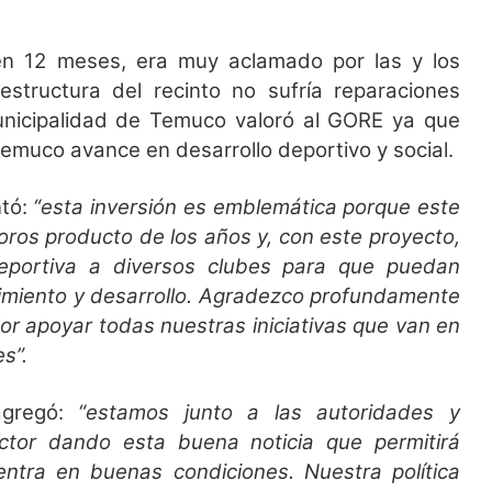
 en 12 meses, era muy aclamado por las y los
aestructura del recinto no sufría reparaciones
Municipalidad de Temuco valoró al GORE ya que
Temuco avance en desarrollo deportivo y social.
ntó:
“esta inversión es emblemática porque este
ros producto de los años y, con este proyecto,
deportiva a diversos clubes para que puedan
cimiento y desarrollo. Agradezco profundamente
or apoyar todas nuestras iniciativas que van en
s”.
agregó:
“estamos junto a las autoridades y
ctor dando esta buena noticia que permitirá
ntra en buenas condiciones. Nuestra política