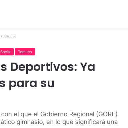
Publicidad
Social
Temuco
 Deportivos: Ya
os para su
 con el que el Gobierno Regional (GORE)
ático gimnasio, en lo que significará una