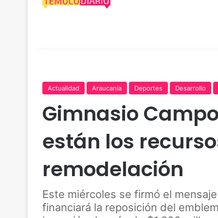
Actualidad
Araucanía
Deportes
Desarrollo
Gimnasio Campos
están los recurs
remodelación
Este miércoles se firmó el mensaje
financiará la reposición del emblem