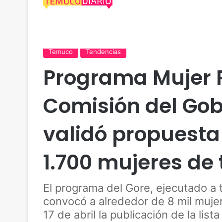
Actualidad
Araucanía
Cautín
Desarrollo
Go
Temuco
Tendencias
Programa Mujer 
Comisión del Gob
validó propuesta
1.700 mujeres de
El programa del Gore, ejecutado a 
convocó a alrededor de 8 mil muje
17 de abril la publicación de la list