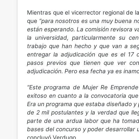
Mientras que el vicerrector regional de
que
“para nosotros es una muy buena not
están esperando. La comisión revisora val
la universidad, particularmente su ce
trabajo que han hecho y que van a seg
entregar la adjudicación que es el 17 d
pasos previos que tienen que ver con,
adjudicación. Pero esa fecha ya es inamo
“Este programa de Mujer Re Emprende
exitoso en cuanto a la convocatoria que 
Era un programa que estaba diseñado y
de 2 mil postulantes y la verdad que ll
parte de una ardua labor que ha tomado
bases del concurso y poder desarrollar 
concluyó Verdugo.