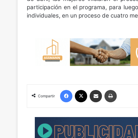
participación en el programa, para lue
individuales, en un proceso de cuatro m
Facebook
X
Compartir por correo electrónico
Imprimir
Compartir