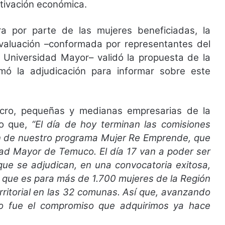
ctivación económica.
 por parte de las mujeres beneficiadas, la
Evaluación –conformada por representantes del
 Universidad Mayor– validó la propuesta de la
mó la adjudicación para informar sobre este
micro, pequeñas y medianas empresarias de la
jo que,
“El día de hoy terminan las comisiones
ón de nuestro programa Mujer Re Emprende, que
dad Mayor de Temuco. El día 17 van a poder ser
que se adjudican, en una convocatoria exitosa,
o que es para más de 1.700 mujeres de la Región
rritorial en las 32 comunas. Así que, avanzando
o fue el compromiso que adquirimos ya hace