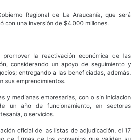
obierno Regional de La Araucanía, que será
ó con una inversión de $4.000 millones.
ó promover la reactivación económica de las
ón, considerando un apoyo de seguimiento y
ocios; entregando a las beneficiadas, además,
 en sus emprendimientos.
as y medianas empresarias, con o sin iniciación
de un año de funcionamiento, en sectores
tesanía, o servicios.
ción oficial de las listas de adjudicación, el 17
ceso de firmas de los convenios que validan su