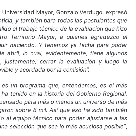
 la Universidad Mayor, Gonzalo Verdugo, expresó
icia, y también para todas las postulantes que
idó el trabajo técnico de la evaluación que hizo
ntro Territorio Mayor, a quienes agradezco el
uir haciendo. Y tenemos ya fecha para poder
e abril, lo cual, evidentemente, tiene algunos
 justamente, cerrar la evaluación y luego la
vible y acordada por la comisión”.
 es un programa que, entendemos, es el más
ha tenido en la historia del Gobierno Regional.
 pensado para más o menos un universo de más
egaron sobre 8 mil. Así que eso ha sido también
 al equipo técnico para poder ajustarse a las
una selección que sea lo más acuciosa posible”
,