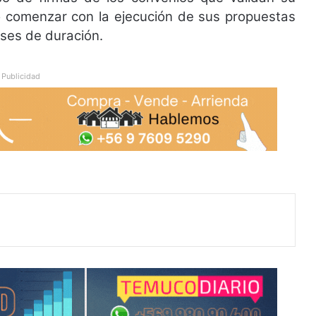
go comenzar con la ejecución de sus propuestas
eses de duración.
Publicidad