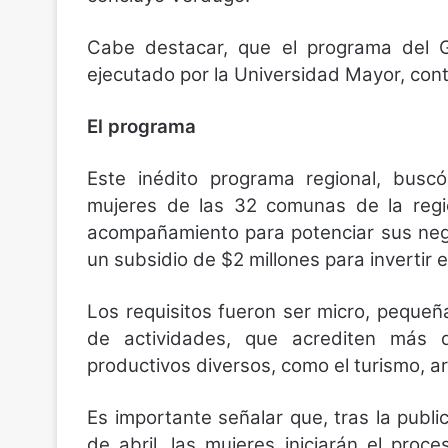
Cabe destacar, que el programa del G
ejecutado por la Universidad Mayor, cont
El programa
Este inédito programa regional, busc
mujeres de las 32 comunas de la regi
acompañamiento para potenciar sus neg
un subsidio de $2 millones para invertir
Los requisitos fueron ser micro, pequeñ
de actividades, que acrediten más 
productivos diversos, como el turismo, ar
Es importante señalar que, tras la publica
de abril, las mujeres iniciarán el pro