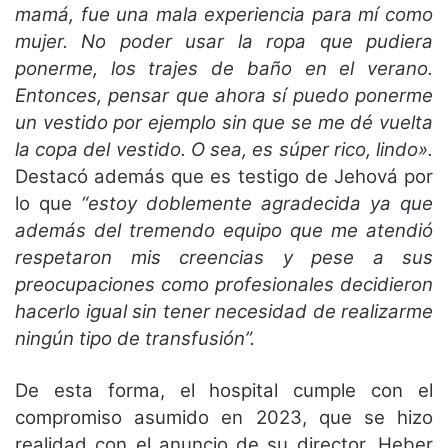
mamá, fue una mala experiencia para mí como
mujer. No poder usar la ropa que pudiera
ponerme, los trajes de baño en el verano.
Entonces, pensar que ahora sí puedo ponerme
un vestido por ejemplo sin que se me dé vuelta
la copa del vestido. O sea, es súper rico, lindo».
Destacó además que es testigo de Jehová por
lo que
“estoy doblemente agradecida ya que
además del tremendo equipo que me atendió
respetaron mis creencias y pese a sus
preocupaciones como profesionales decidieron
hacerlo igual sin tener necesidad de realizarme
ningún tipo de transfusión”.
De esta forma, el hospital cumple con el
compromiso asumido en 2023, que se hizo
realidad con el anuncio de su director, Heber