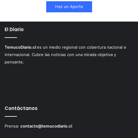
Haz un Aporte
El Diario
TemucoDiario.cl
es un medio regional con cobertura nacional e
internacional. Cubre las noticias con una mirada objetiva y
pensante.
Contáctanos
Prensa:
contacto@temucodiario.cl