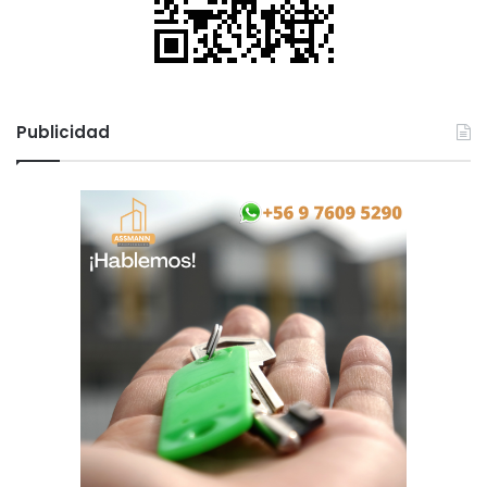
o
Publicidad