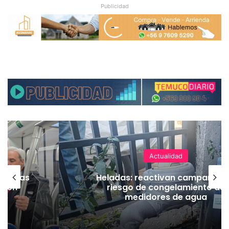
Publicidad
Actualidad
as vías
Heladas: reactivan campaña p
Tren
riesgo de congelamiento de
medidores de agua