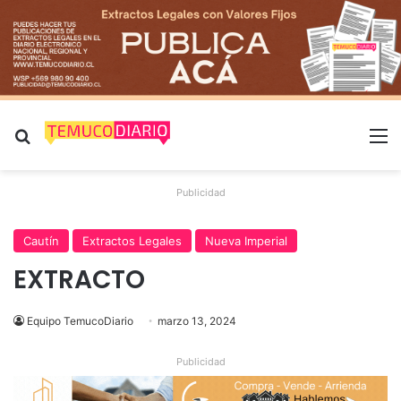
Buscar por
M
Publicidad
Cautín
Extractos Legales
Nueva Imperial
EXTRACTO
Equipo TemucoDiario
marzo 13, 2024
Publicidad