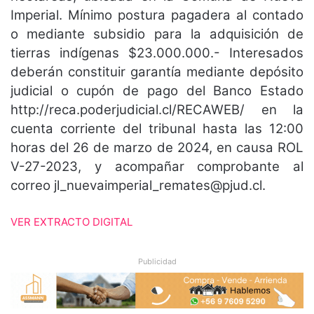
Imperial. Mínimo postura pagadera al contado
o mediante subsidio para la adquisición de
tierras indígenas $23.000.000.- Interesados
deberán constituir garantía mediante depósito
judicial o cupón de pago del Banco Estado
http://reca.poderjudicial.cl/RECAWEB/ en la
cuenta corriente del tribunal hasta las 12:00
horas del 26 de marzo de 2024, en causa ROL
V-27-2023, y acompañar comprobante al
correo
jl_nuevaimperial_remates@pjud.cl
.
VER EXTRACTO DIGITAL
Publicidad