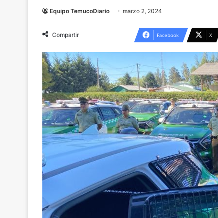
Equipo TemucoDiario
marzo 2, 2024
Compartir
Facebook
X