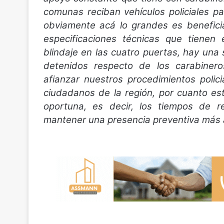
comunas reciban vehículos policiales p
obviamente acá lo grandes es benefici
especificaciones técnicas que tienen 
blindaje en las cuatro puertas, hay una
detenidos respecto de los carabiner
afianzar nuestros procedimientos polic
ciudadanos de la región, por cuanto e
oportuna, es decir, los tiempos de r
mantener una presencia preventiva más a