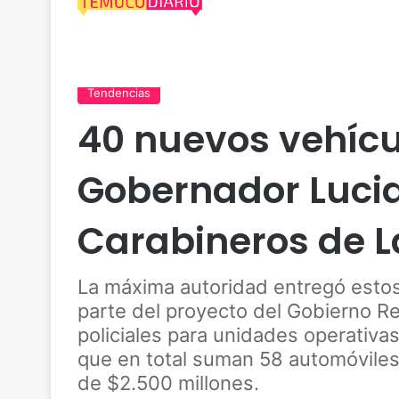
Actualidad
Araucanía
Carabineros
Cautín
Tendencias
40 nuevos vehícu
Gobernador Lucia
Carabineros de 
La máxima autoridad entregó estos
parte del proyecto del Gobierno Re
policiales para unidades operativa
que en total suman 58 automóviles
de $2.500 millones.