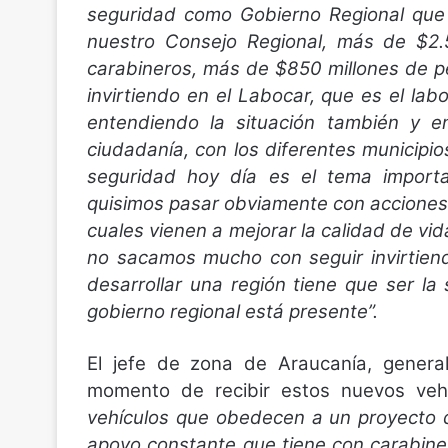
seguridad como Gobierno Regional que r
nuestro Consejo Regional, más de $2.
carabineros, más de $850 millones de p
invirtiendo en el Labocar, que es el lab
entendiendo la situación también y e
ciudadanía, con los diferentes municipio
seguridad hoy día es el tema import
quisimos pasar obviamente con acciones 
cuales vienen a mejorar la calidad de v
no sacamos mucho con seguir invirtien
desarrollar una región tiene que ser l
gobierno regional está presente”.
El jefe de zona de Araucanía, genera
momento de recibir estos nuevos veh
vehículos que obedecen a un proyecto 
apoyo constante que tiene con carabiner