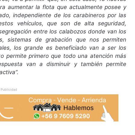
ara aumentar la flota que actualmente posee y
ado, independiente de los carabineros por las
estos vehículos, que son de alta seguridad,
 segregación entre los calabozos donde van los
os, sistemas de grabación que nos permiten
iales, los grande es beneficiado van a ser los
sto permite primero que todo una atención más
espuesta van a disminuir y también permite
ctiva”.
Publicidad