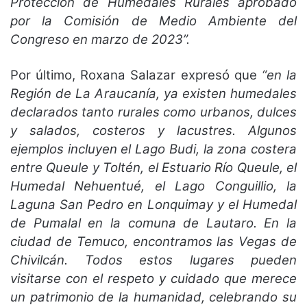
Protección de Humedales Rurales aprobado
por la Comisión de Medio Ambiente del
Congreso en marzo de 2023”.
Por último, Roxana Salazar expresó que
“en la
Región de La Araucanía, ya existen humedales
declarados tanto rurales como urbanos, dulces
y salados, costeros y lacustres. Algunos
ejemplos incluyen el Lago Budi, la zona costera
entre Queule y Toltén, el Estuario Río Queule, el
Humedal Nehuentué, el Lago Conguillio, la
Laguna San Pedro en Lonquimay y el Humedal
de Pumalal en la comuna de Lautaro. En la
ciudad de Temuco, encontramos las Vegas de
Chivilcán. Todos estos lugares pueden
visitarse con el respeto y cuidado que merece
un patrimonio de la humanidad, celebrando su