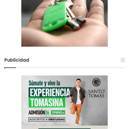
n
Publicidad