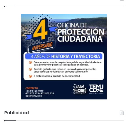
a
r
:
Publicidad