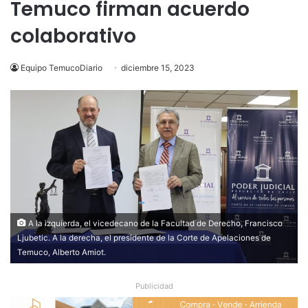
Temuco firman acuerdo
colaborativo
Equipo TemucoDiario
diciembre 15, 2023
A la izquierda, el vicedecano de la Facultad de Derecho, Francisco
Ljubetic. A la derecha, el presidente de la Corte de Apelaciones de
Temuco, Alberto Amiot.
Publicidad